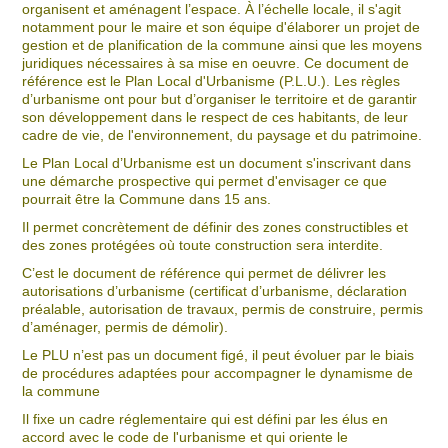
organisent et aménagent l’espace. À l’échelle locale, il s'agit
notamment pour le maire et son équipe d'élaborer un projet de
gestion et de planification de la commune ainsi que les moyens
juridiques nécessaires à sa mise en oeuvre. Ce document de
référence est le Plan Local d'Urbanisme (P.L.U.). Les règles
d’urbanisme ont pour but d’organiser le territoire et de garantir
son développement dans le respect de ces habitants, de leur
cadre de vie, de l'environnement, du paysage et du patrimoine.
Le Plan Local d’Urbanisme est un document s'inscrivant dans
une démarche prospective qui permet d'envisager ce que
pourrait être la Commune dans 15 ans.
Il permet concrètement de définir des zones constructibles et
des zones protégées où toute construction sera interdite.
C’est le document de référence qui permet de délivrer les
autorisations d’urbanisme (certificat d’urbanisme, déclaration
préalable, autorisation de travaux, permis de construire, permis
d’aménager, permis de démolir).
Le PLU n’est pas un document figé, il peut évoluer par le biais
de procédures adaptées pour accompagner le dynamisme de
la commune
Il fixe un cadre réglementaire qui est défini par les élus en
accord avec le code de l'urbanisme et qui oriente le