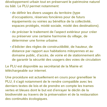
développement urbain tout en préservant le patrimoine naturel
ou bâti. Le PLU permet notamment:
de définir les divers usages du territoire (type
d’occupations, réserves foncières pour de futurs
équipements ou voiries au bénéfice de la collectivité,
espaces protégés, mixité sociale, mixité des destinations).
de préciser le traitement de l’aspect extérieur pour créer
ou préserver une certaine harmonie du village, de
déterminer une forme urbaine.
d'édicter des règles de constructibilité, de hauteur, de
distance par rapport aux habitations mitoyennes et au
domaine public, d’accès, de voirie et de stationnement afin
de garantir la sécurité des usagers des voies de circulation
Le PLU est disponible au secrétariat de la Mairie et
téléchargeable sur internet.
Une procédure est actuellement en cours pour grenelliser le
PLU, il s'agit notamment de le rendre compatible avec les
derniers textes de lois et de prendre en compte les trames
vertes et bleues dont le but est d’enrayer le déclin de la
biodiversité au travers de la préservation et de la restauration
des continuités écologiques.