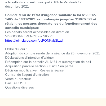
à la salle du conseil municipal à 18h le Vendredi 17
décembre 2021
Compte tenu de l’état d’urgence sanitaire la loi N°20212-
1465 du 10/11/2021 est prolongée jusqu’au 31/07/2022 et
rétablit les mesures dérogatoires du fonctionnement des
conseils municipaux
Les débats seront accessibles en direct en
VISIOCONFERENCE via SKYPE
https://join.skype.com/
ecFQNKabSLzd
Ordre du jour :
Adoption du compte rendu de la séance du 26 novembre 2021
Déclarations d’intention d’aliéner
Préemption sur la parcelle AL N°31 et subrogation de bail
Acquisition parcelle section ZC n°27 en partie
Décision modificative : Restes à réaliser
Contrat de l’agent d’entretien
Vente du tracteur
Bail LA POSTE
Questions diverses